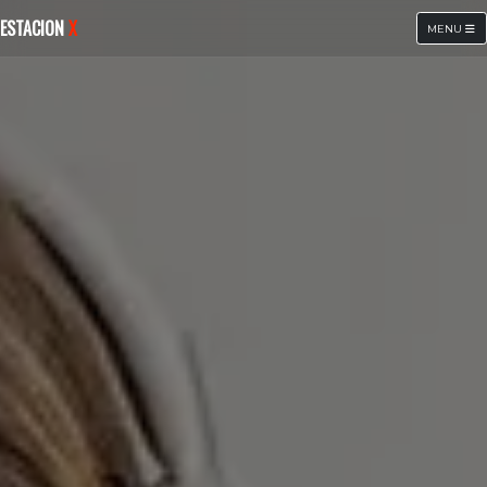
ESTACION
X
MENU